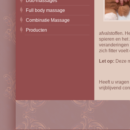
Duo-massages
Full body massage
Combinatie Massage
Producten
afvalstoffen. H
spieren en het 
veranderingen 
zich fitter voelt
Let op:
Deze m
Heeft u vragen 
vrijblijvend c